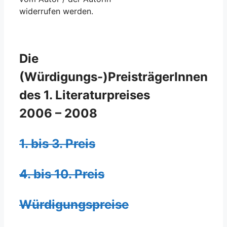
widerrufen werden.
Die
(Würdigungs-)PreisträgerInnen
des 1. Literaturpreises
2006 – 2008
1. bis 3. Preis
4. bis 10. Preis
Würdigungspreise