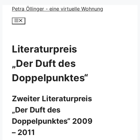
Zum
Petra Öllinger - eine virtuelle Wohnung
Inhalt
Menü
springen
Literaturpreis
„Der Duft des
Doppelpunktes“
Zweiter Literaturpreis
„Der Duft des
Doppelpunktes“ 2009
– 2011