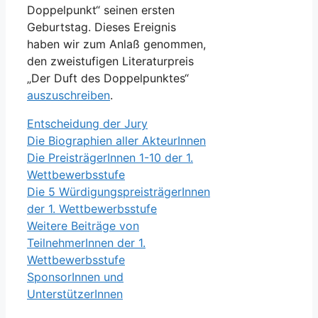
Doppelpunkt“ seinen ersten
Geburtstag. Dieses Ereignis
haben wir zum Anlaß genommen,
den zweistufigen Literaturpreis
„Der Duft des Doppelpunktes“
auszuschreiben
.
Entscheidung der Jury
Die Biographien aller AkteurInnen
Die PreisträgerInnen 1-10 der 1.
Wettbewerbsstufe
Die 5 WürdigungspreisträgerInnen
der 1. Wettbewerbsstufe
Weitere Beiträge von
TeilnehmerInnen der 1.
Wettbewerbsstufe
SponsorInnen und
UnterstützerInnen