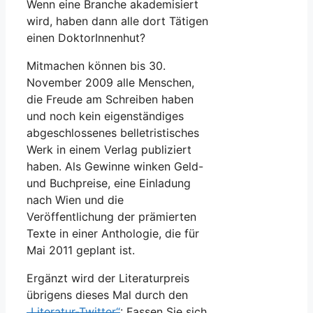
Wenn eine Branche akademisiert
wird, haben dann alle dort Tätigen
einen DoktorInnenhut?
Mitmachen können bis 30.
November 2009 alle Menschen,
die Freude am Schreiben haben
und noch kein eigenständiges
abgeschlossenes belletristisches
Werk in einem Verlag publiziert
haben. Als Gewinne winken Geld-
und Buchpreise, eine Einladung
nach Wien und die
Veröffentlichung der prämierten
Texte in einer Anthologie, die für
Mai 2011 geplant ist.
Ergänzt wird der Literaturpreis
übrigens dieses Mal durch den
„Literatur-Twitter“
: Fassen Sie sich