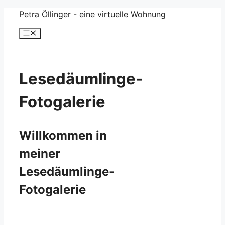
Zum
Petra Öllinger - eine virtuelle Wohnung
Inhalt
Menü
springen
Lesedäumlinge-
Fotogalerie
Willkommen in
meiner
Lesedäumlinge-
Fotogalerie