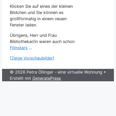
Klicken Sie auf eines der kleinen
Bildchen und Sie können es
großformatig in einem neuen
Fenster laden.
Übrigens, Herr und Frau
Bibliothekar/in waren auch schon
Filmstars
…
[Zeige Vorschaubilder]
© 2026 Petra Öllinger - eine virtuelle Wohnung
•
Erstellt mit
GeneratePress